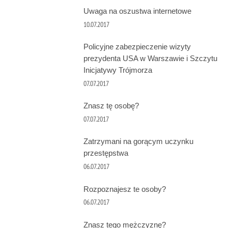
Uwaga na oszustwa internetowe
10.07.2017
Policyjne zabezpieczenie wizyty
prezydenta USA w Warszawie i Szczytu
Inicjatywy Trójmorza
07.07.2017
Znasz tę osobę?
07.07.2017
Zatrzymani na gorącym uczynku
przestępstwa
06.07.2017
Rozpoznajesz te osoby?
06.07.2017
Znasz tego mężczyznę?