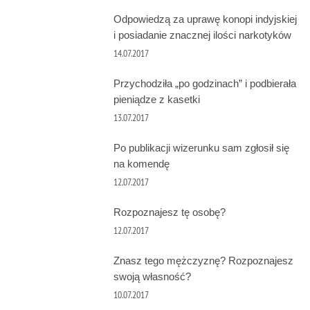
Odpowiedzą za uprawę konopi indyjskiej
i posiadanie znacznej ilości narkotyków
14.07.2017
Przychodziła „po godzinach” i podbierała
pieniądze z kasetki
13.07.2017
Po publikacji wizerunku sam zgłosił się
na komendę
12.07.2017
Rozpoznajesz tę osobę?
12.07.2017
Znasz tego mężczyznę? Rozpoznajesz
swoją własność?
10.07.2017