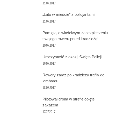
21.07.2017
„Lato w mieście” z policjantami
21.07.2017
Pamiętaj o właściwym zabezpieczeniu
swojego roweru przed kradzieżą!
20.07.2017
Uroczystość z okazji Święta Policji
19.07.2017
Rowery zaraz po kradzieży trafiły do
lombardu
18.07.2017
Pilotował drona w strefie objętej
zakazem
17.07.2017