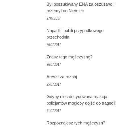
Był poszukiwany ENA za oszustwo i
przemyt do Niemiec
27.07.2017
Napadli i pobili przypadkowego
przechodnia
26.07.2017
Znasz tego mężczyznę?
26.07.2017
Areszt za rozbój
25.07.2017
Gdyby nie zdecydowana reakcja
policjantów mogłoby dojść do tragedii
21.07.2017
Rozpoznajesz tych mężczyzn?