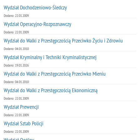
Wydział Dochodzeniowo-Śledczy
Dodano: 22.01.2009
Wydział Operacyjno-Rozpoznawczy
Dodano: 22.01.2009
Wydział do Walki z Przestępczością Przeciwko Życiu i Zdrowiu
Dodano: 04.01.2010
Wydział Kryminalny i Techniki Kryminalistycznej
Dodano: 19.01.2026
Wydział do Walki z Przestępczością Przeciwko Mieniu
Dodano: 04.01.2010
Wydział do Walki z Przestępczością Ekonomiczną
Dodano: 22.01.2009
Wydział Prewencji
Dodano: 22.01.2009
Wydział Sztab Policji
Dodano: 22.01.2009
Wydział Ogólny