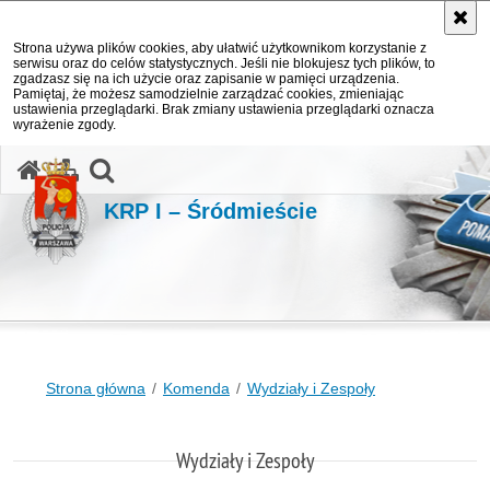
Strona używa plików cookies, aby ułatwić użytkownikom korzystanie z
serwisu oraz do celów statystycznych. Jeśli nie blokujesz tych plików, to
zgadzasz się na ich użycie oraz zapisanie w pamięci urządzenia.
Pamiętaj, że możesz samodzielnie zarządzać cookies, zmieniając
ustawienia przeglądarki. Brak zmiany ustawienia przeglądarki oznacza
wyrażenie zgody.
otwórz wyszukiwarkę
KRP I – Śródmieście
Strona główna
Komenda
Wydziały i Zespoły
Wydziały i Zespoły