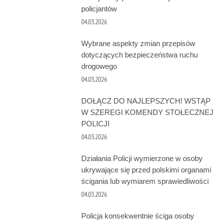
policjantów
04.03.2026
Wybrane aspekty zmian przepisów
dotyczących bezpieczeństwa ruchu
drogowego
04.03.2026
DOŁĄCZ DO NAJLEPSZYCH! WSTĄP
W SZEREGI KOMENDY STOŁECZNEJ
POLICJI
04.03.2026
Działania Policji wymierzone w osoby
ukrywające się przed polskimi organami
ścigania lub wymiarem sprawiedliwości
04.03.2026
Policja konsekwentnie ściga osoby