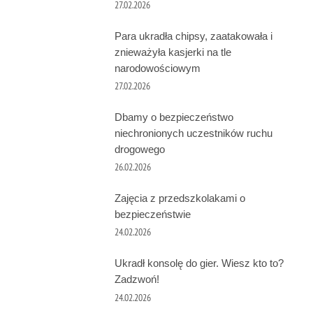
27.02.2026
Para ukradła chipsy, zaatakowała i
znieważyła kasjerki na tle
narodowościowym
27.02.2026
Dbamy o bezpieczeństwo
niechronionych uczestników ruchu
drogowego
26.02.2026
Zajęcia z przedszkolakami o
bezpieczeństwie
24.02.2026
Ukradł konsolę do gier. Wiesz kto to?
Zadzwoń!
24.02.2026