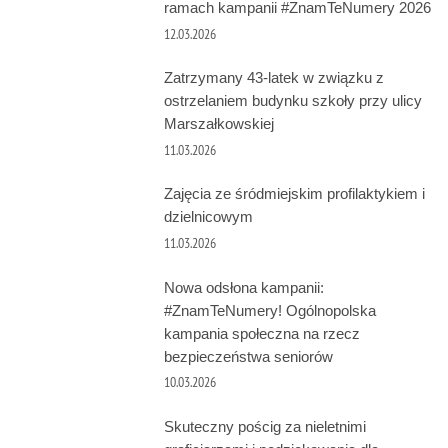
ramach kampanii #ZnamTeNumery 2026
12.03.2026
Zatrzymany 43-latek w związku z
ostrzelaniem budynku szkoły przy ulicy
Marszałkowskiej
11.03.2026
Zajęcia ze śródmiejskim profilaktykiem i
dzielnicowym
11.03.2026
Nowa odsłona kampanii:
#ZnamTeNumery! Ogólnopolska
kampania społeczna na rzecz
bezpieczeństwa seniorów
10.03.2026
Skuteczny pościg za nieletnimi