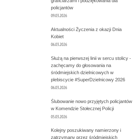
graficiarzami i podziękowania dla
policjantów
09.03.2026
Aktualności Życzenia z okazji Dnia
Kobiet
06.03.2026
Służą na pierwszej linii w sercu stolicy -
zachęcamy do głosowania na
śródmiejskich dzielnicowych w
plebiscycie #SuperDzielnicowy 2026
06.03.2026
Ślubowanie nowo przyjętych policjantów
w Komendzie Stołecznej Policji
05.03.2026
Kolejny poszukiwany namierzony i
zatrzymany przez śródmiejskich