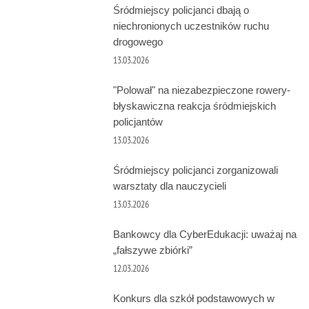
Śródmiejscy policjanci dbają o
niechronionych uczestników ruchu
drogowego
13.03.2026
"Polował" na niezabezpieczone rowery-
błyskawiczna reakcja śródmiejskich
policjantów
13.03.2026
Śródmiejscy policjanci zorganizowali
warsztaty dla nauczycieli
13.03.2026
Bankowcy dla CyberEdukacji: uważaj na
„fałszywe zbiórki”
12.03.2026
Konkurs dla szkół podstawowych w