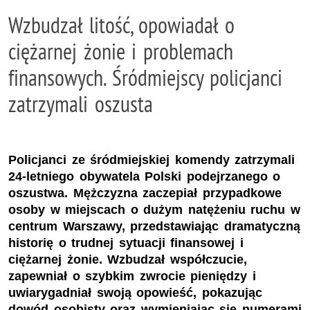
Wzbudzał litość, opowiadał o
ciężarnej żonie i problemach
finansowych. Śródmiejscy policjanci
zatrzymali oszusta
Policjanci ze śródmiejskiej komendy zatrzymali
24-letniego obywatela Polski podejrzanego o
oszustwa. Mężczyzna zaczepiał przypadkowe
osoby w miejscach o dużym natężeniu ruchu w
centrum Warszawy, przedstawiając dramatyczną
historię o trudnej sytuacji finansowej i
ciężarnej żonie. Wzbudzał współczucie,
zapewniał o szybkim zwrocie pieniędzy i
uwiarygadniał swoją opowieść, pokazując
dowód osobisty oraz wymieniając się numerami