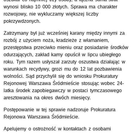
wynosi blisko 10 000 złotych. Sprawa ma charakter
rozwojowy, nie wykluczamy większej liczby
pokrzywdzonych.
Zatrzymany był już wcześniej karany między innymi za
rozbój z użyciem noża, kradzieże z włamaniem,
przestępstwa przeciwko mieniu oraz posiadanie środków
odurzających, zakład karny opuścił w lipcu ubiegłego
roku. Tym razem usłyszał zarzuty oszustwa działając w
warunkach recydywy, grozi mu do 12 lat pozbawienia
wolności. Sąd przychylił się do wniosku Prokuratury
Rejonowej Warszawa Śródmieście stosując wobec 24-
latka środek zapobiegawczy w postaci tymczasowego
aresztowania na okres dwóch miesięcy.
Postępowanie w tej sprawie nadzoruje Prokuratura
Rejonowa Warszawa Śródmieście.
Apelujemy o ostrożność w kontaktach z osobami