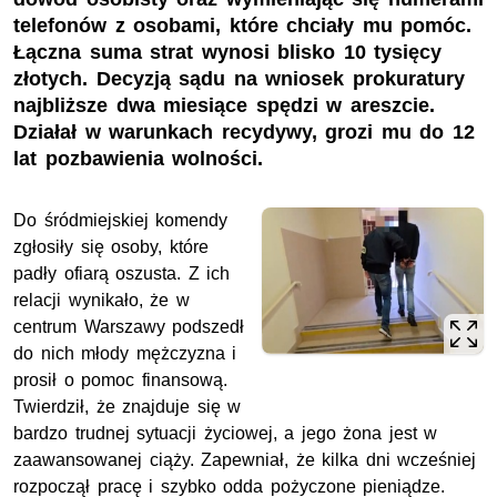
telefonów z osobami, które chciały mu pomóc.
Łączna suma strat wynosi blisko 10 tysięcy
złotych. Decyzją sądu na wniosek prokuratury
najbliższe dwa miesiące spędzi w areszcie.
Działał w warunkach recydywy, grozi mu do 12
lat pozbawienia wolności.
Do śródmiejskiej komendy
zgłosiły się osoby, które
padły ofiarą oszusta. Z ich
relacji wynikało, że w
centrum Warszawy podszedł
do nich młody mężczyzna i
prosił o pomoc finansową.
Twierdził, że znajduje się w
bardzo trudnej sytuacji życiowej, a jego żona jest w
zaawansowanej ciąży. Zapewniał, że kilka dni wcześniej
rozpoczął pracę i szybko odda pożyczone pieniądze.