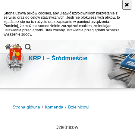
Strona używa plików cookies, aby ułatwić użytkownikom korzystanie z
serwisu oraz do celów statystycznych. Jeśli nie blokujesz tych plików, to
zgadzasz się na ich użycie oraz zapisanie w pamięci urządzenia.
Pamiętaj, że możesz samodzielnie zarządzać cookies, zmieniając
ustawienia przeglądarki. Brak zmiany ustawienia przeglądarki oznacza
wyrażenie zgody.
otwórz wyszukiwarkę
KRP I – Śródmieście
Strona główna
Komenda
Dzielnicowi
Dzielnicowi