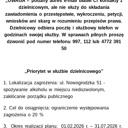
„UWAGA – podany adres e-mail ułatwi Ci kontakty z
dzielnicowym, ale nie służy do składania
zawiadomienia o przestępstwie, wykroczeniu, petycji,
wniosków ani skarg w rozumieniu przepisów prawa.
Dzielnicowy odbiera pocztę i służbowy telefon w
godzinach swojej służby. W sprawach pilnych proszę
dzwonić pod numer telefonu 997, 112 lub 4772 391
50
„Priorytet w służbie dzielnicowego”
1. Lokalizacja zagrożenia: ul. Nowogrodzka 51 -
spożywanie alkoholu w miejscu niedozwolonym,
zakłócanie porządku publicznego
2. Cel do osiągnięcia:
ograniczenie występowania
zagrożenia o 20 %
3. Okres realizacji planu:
01.02.2026 r. – 31.07.2026 r.