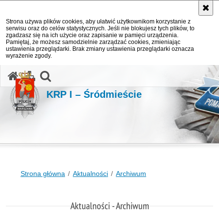
Strona używa plików cookies, aby ułatwić użytkownikom korzystanie z
serwisu oraz do celów statystycznych. Jeśli nie blokujesz tych plików, to
zgadzasz się na ich użycie oraz zapisanie w pamięci urządzenia.
Pamiętaj, że możesz samodzielnie zarządzać cookies, zmieniając
ustawienia przeglądarki. Brak zmiany ustawienia przeglądarki oznacza
wyrażenie zgody.
otwórz wyszukiwarkę
KRP I – Śródmieście
Strona główna
Aktualności
Archiwum
Aktualności - Archiwum