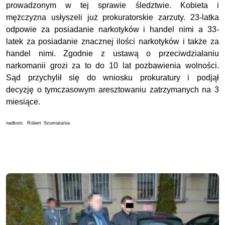
prowadzonym w tej sprawie śledztwie. Kobieta i
mężczyzna usłyszeli już prokuratorskie zarzuty. 23-latka
odpowie za posiadanie narkotyków i handel nimi a 33-
latek za posiadanie znacznej ilości narkotyków i także za
handel nimi. Zgodnie z ustawą o przeciwdziałaniu
narkomanii grozi za to do 10 lat pozbawienia wolności.
Sąd przychylił się do wniosku prokuratury i podjął
decyzję o tymczasowym aresztowaniu zatrzymanych na 3
miesiące.
nadkom. Robert Szumiata/ea