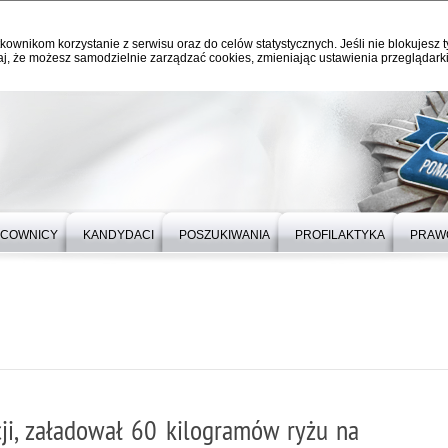
kownikom korzystanie z serwisu oraz do celów statystycznych. Jeśli nie blokujesz t
j, że możesz samodzielnie zarządzać cookies, zmieniając ustawienia przeglądarki
RACOWNICY
KANDYDACI
POSZUKIWANIA
PROFILAKTYKA
PRAW
cji, załadował 60 kilogramów ryżu na