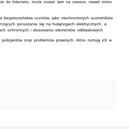
cie do Internetu, może zostać tam na zawsze, nawet mimo
t bezpieczeństwa uczniów, jako niechronionych uczestników
zących poruszania się na hulajnogach elektrycznych, a
ach ochronnych i stosowaniu elementów odblaskowych.
 policjantów oraz problemów prawnych, które nurtują ich w