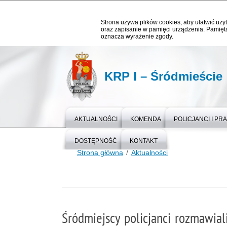
Strona używa plików cookies, aby ułatwić użyt
oraz zapisanie w pamięci urządzenia. Pamięta
oznacza wyrażenie zgody.
KRP I – Śródmieście
AKTUALNOŚCI
KOMENDA
POLICJANCI I P
DOSTĘPNOŚĆ
KONTAKT
Strona główna
Aktualności
Śródmiejscy policjanci rozmawial