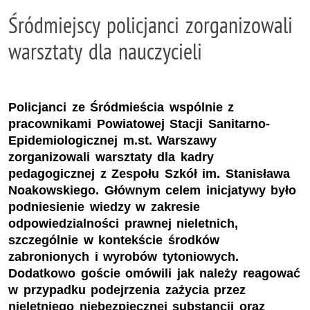
Śródmiejscy policjanci zorganizowali
warsztaty dla nauczycieli
Policjanci ze Śródmieścia wspólnie z
pracownikami Powiatowej Stacji Sanitarno-
Epidemiologicznej m.st. Warszawy
zorganizowali warsztaty dla kadry
pedagogicznej z Zespołu Szkół im. Stanisława
Noakowskiego. Głównym celem inicjatywy było
podniesienie wiedzy w zakresie
odpowiedzialności prawnej nieletnich,
szczególnie w kontekście środków
zabronionych i wyrobów tytoniowych.
Dodatkowo goście omówili jak należy reagować
w przypadku podejrzenia zażycia przez
nieletniego niebezpiecznej substancji oraz