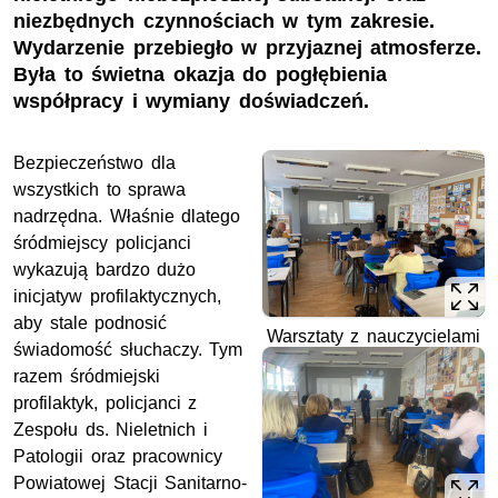
niezbędnych czynnościach w tym zakresie.
Wydarzenie przebiegło w przyjaznej atmosferze.
Była to świetna okazja do pogłębienia
współpracy i wymiany doświadczeń.
Bezpieczeństwo dla
wszystkich to sprawa
nadrzędna. Właśnie dlatego
śródmiejscy policjanci
wykazują bardzo dużo
inicjatyw profilaktycznych,
aby stale podnosić
Warsztaty z nauczycielami
świadomość słuchaczy. Tym
razem śródmiejski
profilaktyk, policjanci z
Zespołu ds. Nieletnich i
Patologii oraz pracownicy
Powiatowej Stacji Sanitarno-