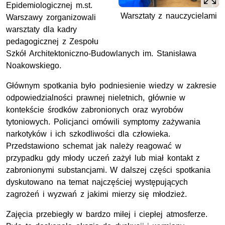
Epidemiologicznej m.st.
Warsztaty z nauczycielami
Warszawy zorganizowali
warsztaty dla kadry
pedagogicznej z Zespołu
Szkół Architektoniczno-Budowlanych im. Stanisława
Noakowskiego.
Głównym spotkania było podniesienie wiedzy w zakresie
odpowiedzialności prawnej nieletnich, głównie w
kontekście środków zabronionych oraz wyrobów
tytoniowych. Policjanci omówili symptomy zażywania
narkotyków i ich szkodliwości dla człowieka.
Przedstawiono schemat jak należy reagować w
przypadku gdy młody uczeń zażył lub miał kontakt z
zabronionymi substancjami. W dalszej części spotkania
dyskutowano na temat najczęściej występujących
zagrożeń i wyzwań z jakimi mierzy się młodzież.
Zajęcia przebiegły w bardzo miłej i ciepłej atmosferze.