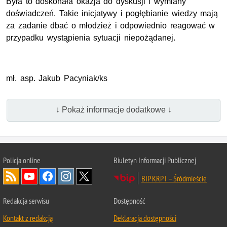
Była to doskonała okazja do dyskusji i wymiany
doświadczeń. Takie inicjatywy i pogłębianie wiedzy mają
za zadanie dbać o młodzież i odpowiednio reagować w
przypadku wystąpienia sytuacji niepożądanej.
mł. asp. Jakub Pacyniak/ks
↓ Pokaż informacje dodatkowe ↓
Policja online
Biuletyn Informacji Publicznej
BIP KRP I – Śródmieście
Redakcja serwisu
Dostępność
Kontakt z redakcją
Deklaracja dostępności