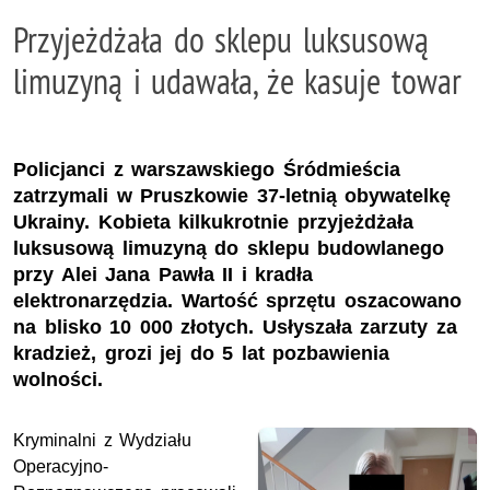
Przyjeżdżała do sklepu luksusową
limuzyną i udawała, że kasuje towar
Policjanci z warszawskiego Śródmieścia
zatrzymali w Pruszkowie 37-letnią obywatelkę
Ukrainy. Kobieta kilkukrotnie przyjeżdżała
luksusową limuzyną do sklepu budowlanego
przy Alei Jana Pawła II i kradła
elektronarzędzia. Wartość sprzętu oszacowano
na blisko 10 000 złotych. Usłyszała zarzuty za
kradzież, grozi jej do 5 lat pozbawienia
wolności.
Kryminalni z Wydziału
Operacyjno-