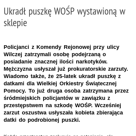
Ukradł puszkę WOŚP wystawioną w
sklepie
Policjanci z Komendy Rejonowej przy ulicy
Wilczej zatrzymali osobę podejrzaną o
posiadanie znacznej ilości narkotyków.
Mężczyzna usłyszał już prokuratorskie zarzuty.
Wiadomo także, że 25-latek ukradł puszkę z
datkami dla Wielkiej Orkiestry Świątecznej
Pomocy. To już druga osoba zatrzymana przez
śródmiejskich policjantów w zawiązku z
przestępstwem na szkodę WOŚP. Wcześniej
zarzut oszustwa usłyszała kobieta zbierająca
datki do podrobionej puszki.