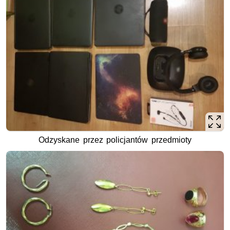
Odzyskane przez policjantów przedmioty