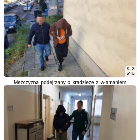
Mężczyzna podejrzany o kradzieże z włamaniem