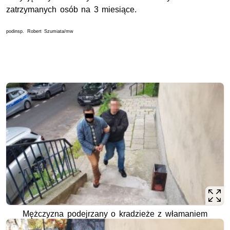
zatrzymanych osób na 3 miesiące.
podinsp. Robert Szumiata/mw
Mężczyzna podejrzany o kradzieże z włamaniem