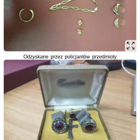
Odzyskane przez policjantów przedmioty