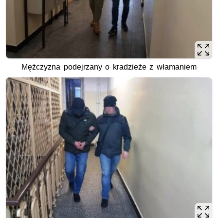
Mężczyzna podejrzany o kradzieże z włamaniem