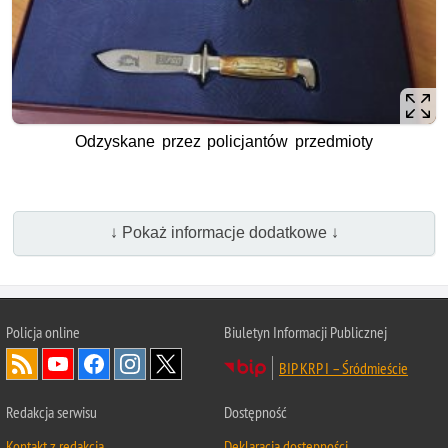
Odzyskane przez policjantów przedmioty
↓ Pokaż informacje dodatkowe ↓
Policja online
Biuletyn Informacji Publicznej
BIP KRP I – Śródmieście
Redakcja serwisu
Dostępność
Kontakt z redakcją
Deklaracja dostępności