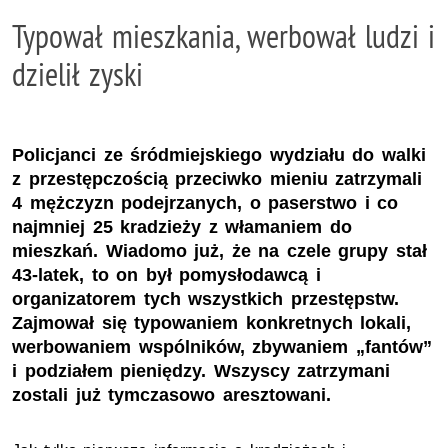
Typował mieszkania, werbował ludzi i
dzielił zyski
Policjanci ze śródmiejskiego wydziału do walki
z przestępczością przeciwko mieniu zatrzymali
4 mężczyzn podejrzanych, o paserstwo i co
najmniej 25 kradzieży z włamaniem do
mieszkań. Wiadomo już, że na czele grupy stał
43-latek, to on był pomysłodawcą i
organizatorem tych wszystkich przestępstw.
Zajmował się typowaniem konkretnych lokali,
werbowaniem wspólników, zbywaniem „fantów”
i podziałem pieniędzy. Wszyscy zatrzymani
zostali już tymczasowo aresztowani.