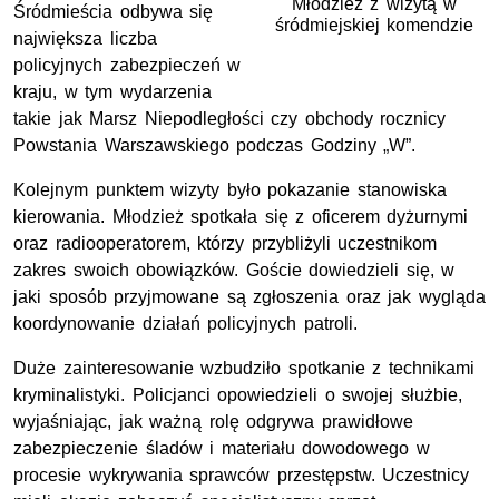
Młodzież z wizytą w
Śródmieścia odbywa się
śródmiejskiej komendzie
największa liczba
policyjnych zabezpieczeń w
kraju, w tym wydarzenia
takie jak Marsz Niepodległości czy obchody rocznicy
Powstania Warszawskiego podczas Godziny „W”.
Kolejnym punktem wizyty było pokazanie stanowiska
kierowania. Młodzież spotkała się z oficerem dyżurnymi
oraz radiooperatorem, którzy przybliżyli uczestnikom
zakres swoich obowiązków. Goście dowiedzieli się, w
jaki sposób przyjmowane są zgłoszenia oraz jak wygląda
koordynowanie działań policyjnych patroli.
Duże zainteresowanie wzbudziło spotkanie z technikami
kryminalistyki. Policjanci opowiedzieli o swojej służbie,
wyjaśniając, jak ważną rolę odgrywa prawidłowe
zabezpieczenie śladów i materiału dowodowego w
procesie wykrywania sprawców przestępstw. Uczestnicy