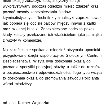
mieli okazję zobaczyć specjalistyczny sprzęt
wykorzystywany podczas oględzin miejsc zdarzeń oraz
poznać metody zabezpieczania śladów
kryminalistycznych. Technik kryminalistyki zaprezentował,
jak pobiera się odciski palców między innymi z kartki
oraz szklanej butelki. Zabezpieczone podczas pokazu
ślady zostały przekazane ich właścicielom jako pamiątka
z wizyty w komendzie.
Na zakończenie spotkania młodzież otrzymała upominki
przygotowane dzięki współpracy ze Stołecznym Centrum
Bezpieczeństwa. Wizyta była doskonałą okazją do
poznania specyfiki policyjnej służby, a także do rozmów
o bezpieczeństwie i odpowiedzialności. Tego typu wizyta
to doskonała okazja do promowania zawodu Policjanta
wśród młodzieży.
mł. asp. Kacper Wojteczko