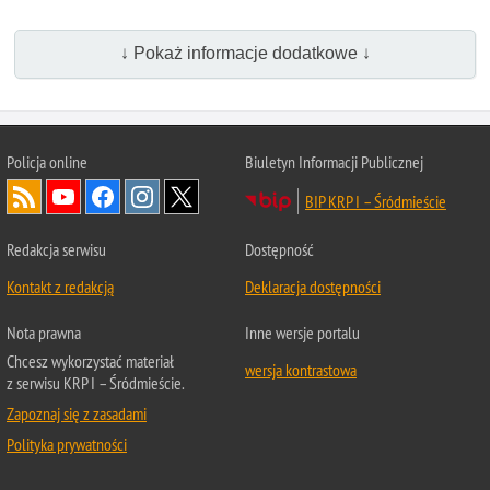
↓ Pokaż informacje dodatkowe ↓
Policja online
Biuletyn Informacji Publicznej
BIP KRP I – Śródmieście
Redakcja serwisu
Dostępność
Kontakt z redakcją
Deklaracja dostępności
Nota prawna
Inne wersje portalu
Chcesz wykorzystać materiał
wersja kontrastowa
z serwisu KRP I – Śródmieście.
Zapoznaj się z zasadami
Polityka prywatności