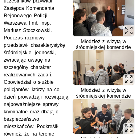
uczestników przywitał
Zastępca Komendanta
Rejonowego Policji
Warszawa I mł. insp.
Mariusz Stoczkowski.
Podczas rozmowy
Młodzież z wizytą w
przedstawił charakterystykę
śródmiejskiej komendzie
śródmiejskiej jednostki,
zwracając uwagę na
szczególny charakter
realizowanych zadań.
Opowiedział o służbie
policjantów, którzy na co
Młodzież z wizytą w
śródmiejskiej komendzie
dzień prowadzą i rozwiązują
najpoważniejsze sprawy
kryminalne oraz dbają o
bezpieczeństwo
mieszkańców. Podkreślił
również, że na terenie