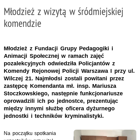
Młodzież z wizytą w śródmiejskiej
komendzie
Młodzież z Fundacji Grupy Pedagogiki i
Animacji Społecznej w ramach zajęć
pozalekcyjnych odwiedziła Policjantów z
Komendy Rejonowej Policji Warszawa I przy ul.
Wilczej 21. Najmłodsi zostali powitani przez
zastępcę Komendanta mł. insp. Mariusza
Stoczkowskiego, następnie funkcjonariusze
oprowadzili ich po jednostce, prezentując
między innymi służbę oficera dyżurnego
jednostki i techników kryminalistyki.
Na początku spotkania